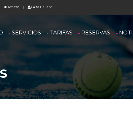
Acceso
|
Alta Usuario
IO
SERVICIOS
TARIFAS
RESERVAS
NOTI
S