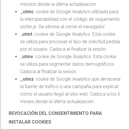
minutos desde la última actualización.
_utmc
:
cookie
de Google Analytics utilizada para
la interoperabilidad con el código de seguimiento
urchin.js. Se elimina al cerrar el navegador.
_
utmt
: cookie de Google Analytics. Esta
cookie
se utiliza para procesar el tipo de solicitud pedida
por el usuario. Caduca al finalizar la sesión.
_
utmv
: cookie de Google Analytics. Esta
cookie
se utiliza para segmentar datos demográficos.
Caduca al finalizar la sesión.
_utmz
:
cookie
de Google Analytics que almacena
la fuente de tráfico o una campaña para explicar
cómo el usuario llegó al sitio web. Caduca a los 6
meses desde la última actualización.
REVOCACIÓN DEL CONSENTIMIENTO PARA
INSTALAR COOKIES