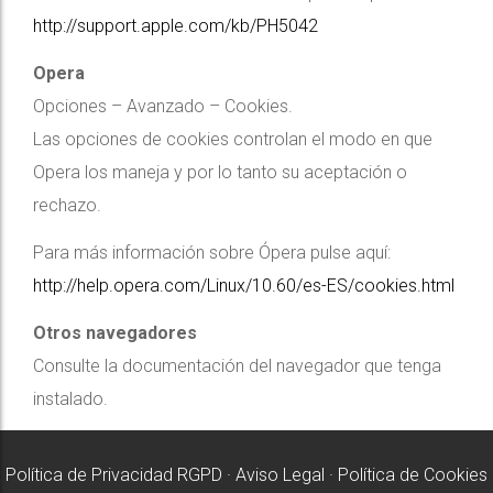
http://support.apple.com/kb/PH5042
Opera
Opciones – Avanzado – Cookies.
Las opciones de cookies controlan el modo en que
Opera los maneja y por lo tanto su aceptación o
rechazo.
Para más información sobre Ópera pulse aquí:
http://help.opera.com/Linux/10.60/es-ES/cookies.html
Otros navegadores
Consulte la documentación del navegador que tenga
instalado.
Política de Privacidad RGPD
·
Aviso Legal
·
Política de Cookies