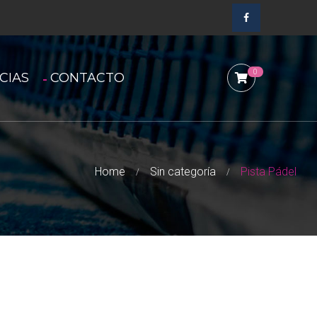
0
CIAS
CONTACTO
Home
Sin categoría
Pista Pádel