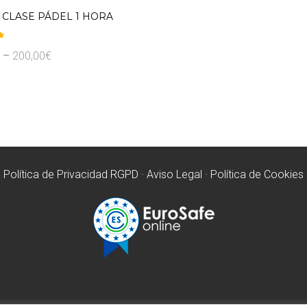
CLASE PÁDEL 1 HORA
–
200,00
€
Política de Privacidad RGPD
·
Aviso Legal
·
Política de Cookies